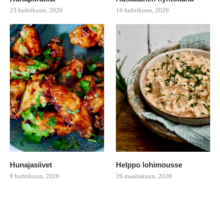
23 huhtikuun, 2026
16 huhtikuun, 2026
Hunajasiivet
Helppo lohimousse
9 huhtikuun, 2026
26 maaliskuun, 2026