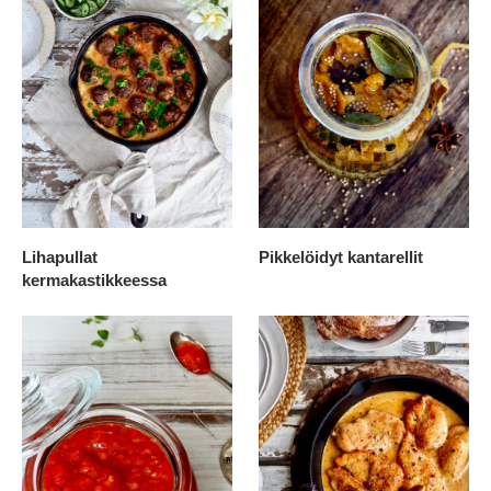
Lihapullat
Pikkelöidyt kantarellit
kermakastikkeessa