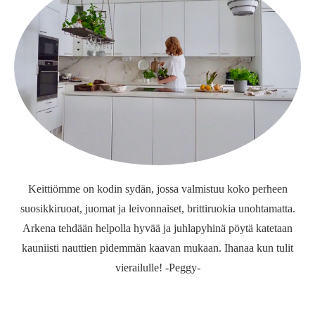
Keittiömme on kodin sydän, jossa valmistuu koko perheen
suosikkiruoat, juomat ja leivonnaiset, brittiruokia unohtamatta.
Arkena tehdään helpolla hyvää ja juhlapyhinä pöytä katetaan
kauniisti nauttien pidemmän kaavan mukaan. Ihanaa kun tulit
vierailulle! -Peggy-