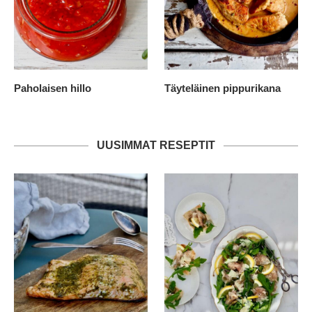
Paholaisen hillo
Täyteläinen pippurikana
UUSIMMAT RESEPTIT