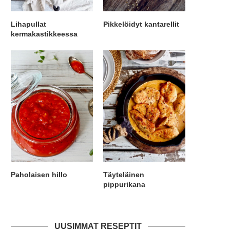
Lihapullat
Pikkelöidyt kantarellit
kermakastikkeessa
Paholaisen hillo
Täyteläinen
pippurikana
UUSIMMAT RESEPTIT