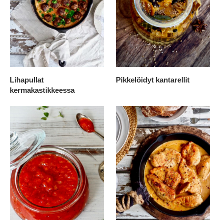
Lihapullat
Pikkelöidyt kantarellit
kermakastikkeessa