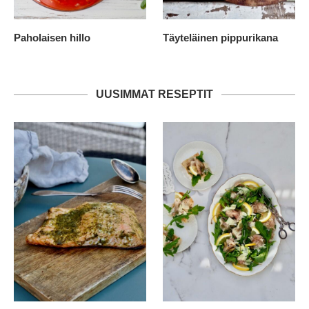
Paholaisen hillo
Täyteläinen pippurikana
UUSIMMAT RESEPTIT