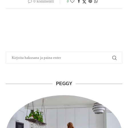
0 kommentti
0
PEGGY