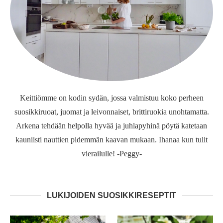
Keittiömme on kodin sydän, jossa valmistuu koko perheen
suosikkiruoat, juomat ja leivonnaiset, brittiruokia unohtamatta.
Arkena tehdään helpolla hyvää ja juhlapyhinä pöytä katetaan
kauniisti nauttien pidemmän kaavan mukaan. Ihanaa kun tulit
vierailulle! -Peggy-
LUKIJOIDEN SUOSIKKIRESEPTIT