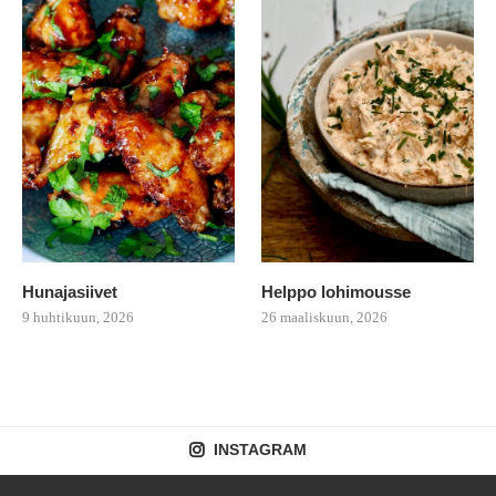
Hunajasiivet
Helppo lohimousse
9 huhtikuun, 2026
26 maaliskuun, 2026
INSTAGRAM