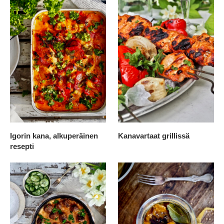
Igorin kana, alkuperäinen
Kanavartaat grillissä
resepti