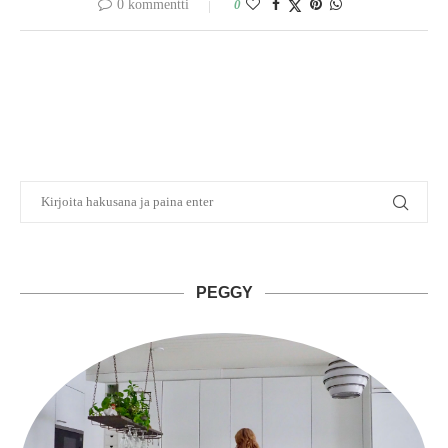
0 kommentti
0
PEGGY