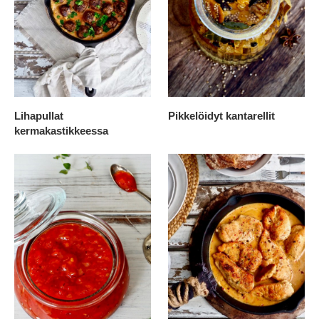
Lihapullat
Pikkelöidyt kantarellit
kermakastikkeessa