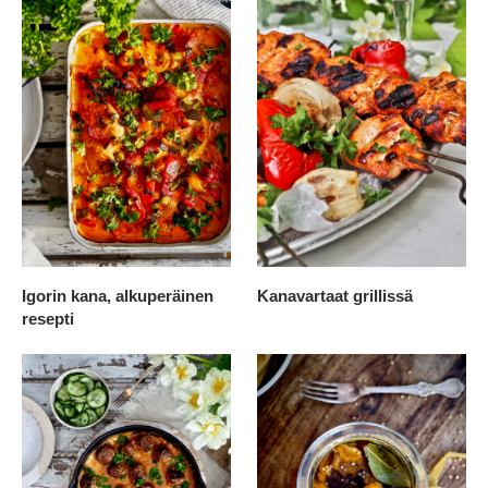
Igorin kana, alkuperäinen
Kanavartaat grillissä
resepti