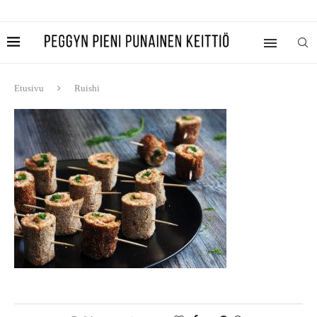
Etusivu
Ruishi