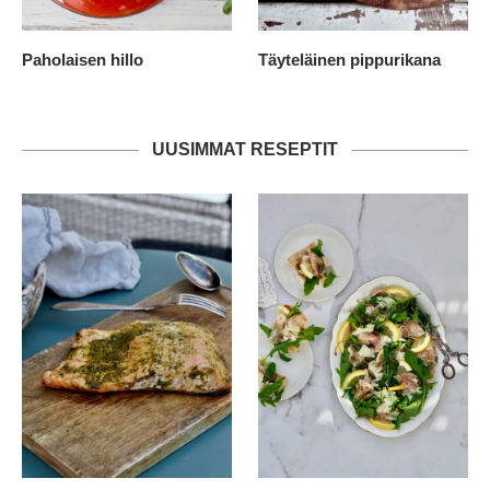
Paholaisen hillo
Täyteläinen pippurikana
UUSIMMAT RESEPTIT