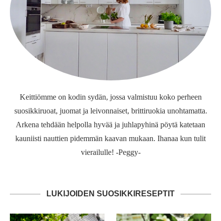
Keittiömme on kodin sydän, jossa valmistuu koko perheen
suosikkiruoat, juomat ja leivonnaiset, brittiruokia unohtamatta.
Arkena tehdään helpolla hyvää ja juhlapyhinä pöytä katetaan
kauniisti nauttien pidemmän kaavan mukaan. Ihanaa kun tulit
vierailulle! -Peggy-
LUKIJOIDEN SUOSIKKIRESEPTIT