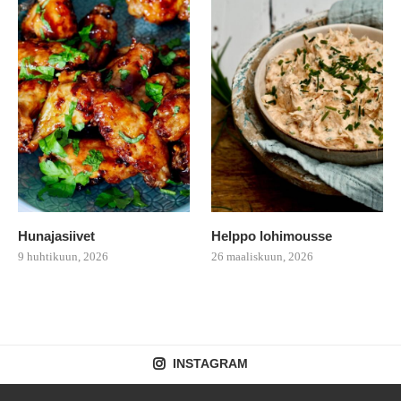
Hunajasiivet
Helppo lohimousse
9 huhtikuun, 2026
26 maaliskuun, 2026
INSTAGRAM