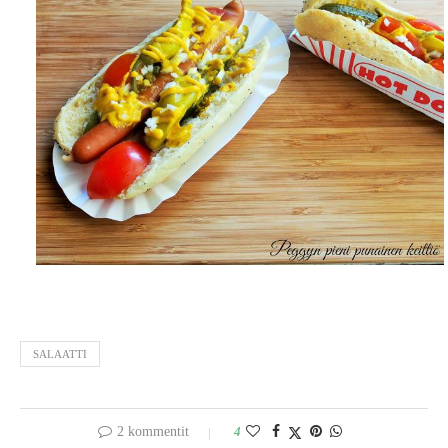
SALAATTI
2 kommentit
4