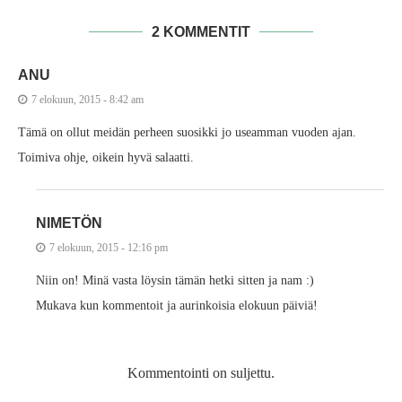
2 KOMMENTIT
ANU
7 elokuun, 2015 - 8:42 am
Tämä on ollut meidän perheen suosikki jo useamman vuoden ajan.
Toimiva ohje, oikein hyvä salaatti.
NIMETÖN
7 elokuun, 2015 - 12:16 pm
Niin on! Minä vasta löysin tämän hetki sitten ja nam :)
Mukava kun kommentoit ja aurinkoisia elokuun päiviä!
Kommentointi on suljettu.