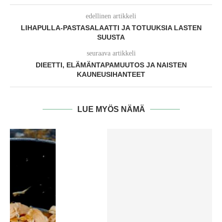
edellinen artikkeli
LIHAPULLA-PASTASALAATTI JA TOTUUKSIA LASTEN
SUUSTA
seuraava artikkeli
DIEETTI, ELÄMÄNTAPAMUUTOS JA NAISTEN
KAUNEUSIHANTEET
LUE MYÖS NÄMÄ