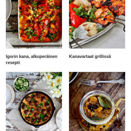
Igorin kana, alkuperäinen
Kanavartaat grillissä
resepti