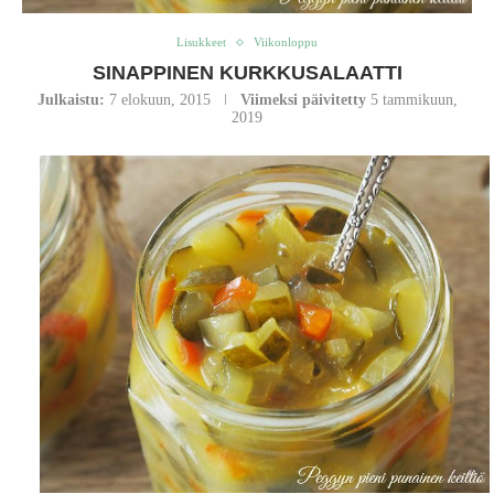
Lisukkeet
Viikonloppu
SINAPPINEN KURKKUSALAATTI
Julkaistu:
7 elokuun, 2015
Viimeksi päivitetty
5 tammikuun,
2019