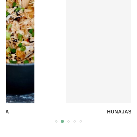
HUNAJASIIVET