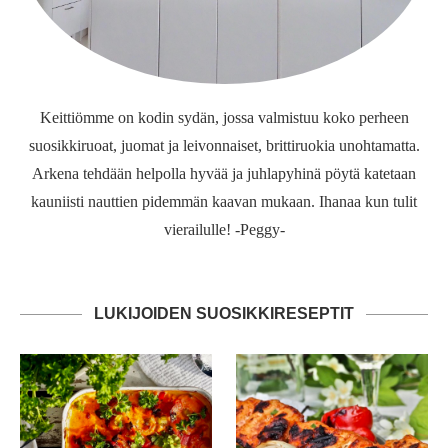
Keittiömme on kodin sydän, jossa valmistuu koko perheen
suosikkiruoat, juomat ja leivonnaiset, brittiruokia unohtamatta.
Arkena tehdään helpolla hyvää ja juhlapyhinä pöytä katetaan
kauniisti nauttien pidemmän kaavan mukaan. Ihanaa kun tulit
vierailulle! -Peggy-
LUKIJOIDEN SUOSIKKIRESEPTIT