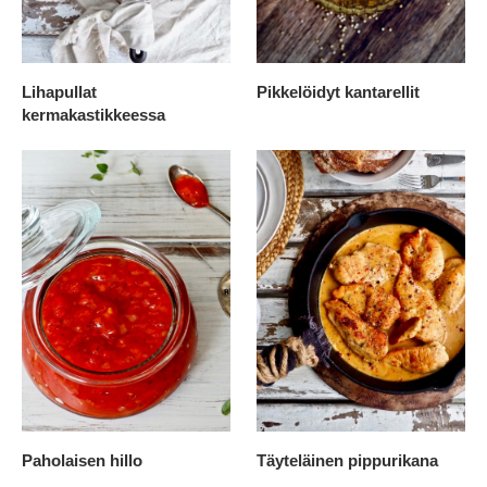
Lihapullat
Pikkelöidyt kantarellit
kermakastikkeessa
Paholaisen hillo
Täyteläinen pippurikana