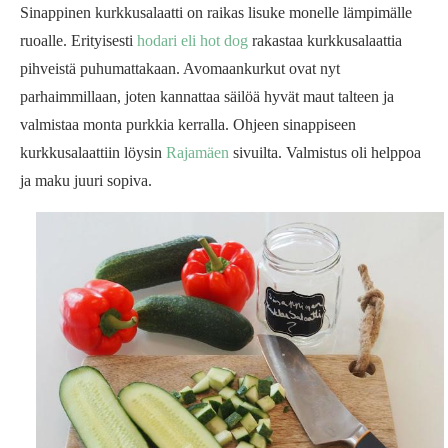
Sinappinen kurkkusalaatti on raikas lisuke monelle lämpimälle
ruoalle. Erityisesti
hodari eli hot dog
rakastaa kurkkusalaattia
pihveistä puhumattakaan. Avomaankurkut ovat nyt
parhaimmillaan, joten kannattaa säilöä hyvät maut talteen ja
valmistaa monta purkkia kerralla. Ohjeen sinappiseen
kurkkusalaattiin löysin
Rajamäen
sivuilta. Valmistus oli helppoa
ja maku juuri sopiva.