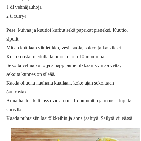
1 dl vehnäjauhoja
2 tl currya
Pese, kuivaa ja kuutioi kurkut sekä paprikat pieneksi. Kuutioi
sipulit.
Mittaa kattilaan viinietikka, vesi, suola, sokeri ja kasvikset.
Keitä seosta miedolla lämmöllä noin 10 minuuttia.
Sekoita vehnäjauho ja sinappijauhe tilkkaan kylmää vettä,
sekoita kunnes on sileää.
Kaada ohuena nauhana kattilaan, koko ajan sekoittaen
(suurusta).
Anna hautua kattilassa vielä noin 15 minuuttia ja mausta lopuksi
currylla.
Kaada puhtaisiin lasitölkkeihin ja anna jäähtyä. Säilytä viileässä!