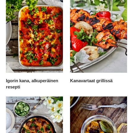
Igorin kana, alkuperäinen
Kanavartaat grillissä
resepti