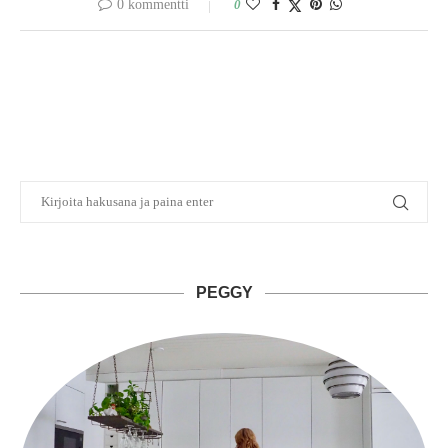
0 kommentti
0
PEGGY