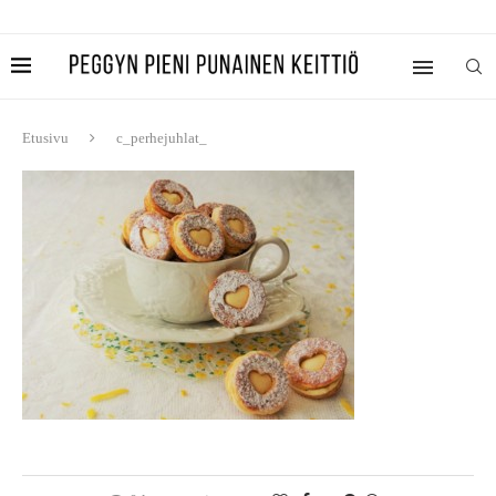
Etusivu
c_perhejuhlat_