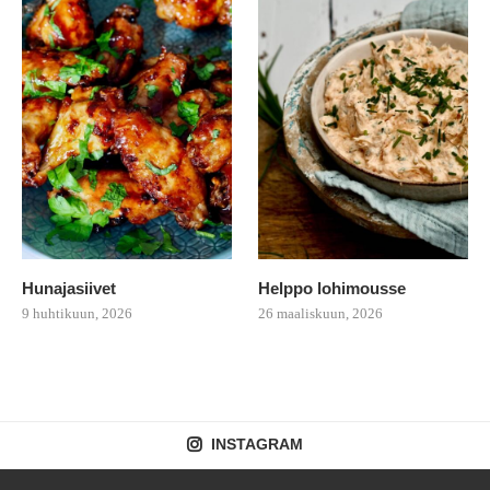
Hunajasiivet
Helppo lohimousse
9 huhtikuun, 2026
26 maaliskuun, 2026
INSTAGRAM