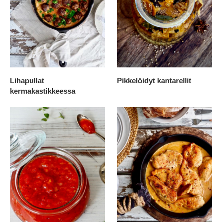
Lihapullat
Pikkelöidyt kantarellit
kermakastikkeessa