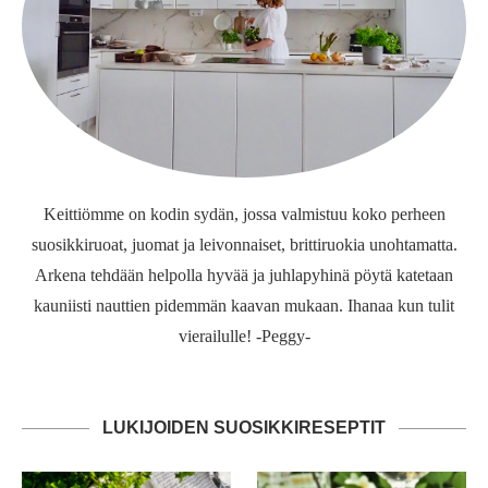
Keittiömme on kodin sydän, jossa valmistuu koko perheen
suosikkiruoat, juomat ja leivonnaiset, brittiruokia unohtamatta.
Arkena tehdään helpolla hyvää ja juhlapyhinä pöytä katetaan
kauniisti nauttien pidemmän kaavan mukaan. Ihanaa kun tulit
vierailulle! -Peggy-
LUKIJOIDEN SUOSIKKIRESEPTIT