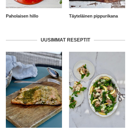
Paholaisen hillo
Täyteläinen pippurikana
UUSIMMAT RESEPTIT