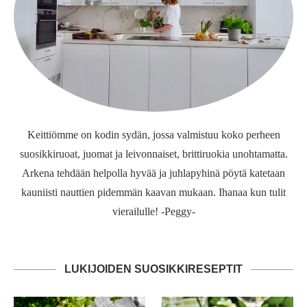
Keittiömme on kodin sydän, jossa valmistuu koko perheen
suosikkiruoat, juomat ja leivonnaiset, brittiruokia unohtamatta.
Arkena tehdään helpolla hyvää ja juhlapyhinä pöytä katetaan
kauniisti nauttien pidemmän kaavan mukaan. Ihanaa kun tulit
vierailulle! -Peggy-
LUKIJOIDEN SUOSIKKIRESEPTIT