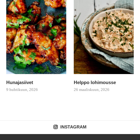
Hunajasiivet
Helppo lohimousse
9 huhtikuun, 2026
26 maaliskuun, 2026
INSTAGRAM