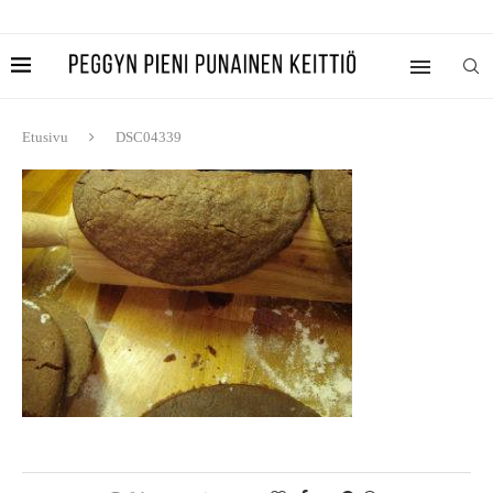
Etusivu
DSC04339