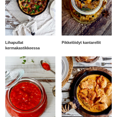
Lihapullat
Pikkelöidyt kantarellit
kermakastikkeessa