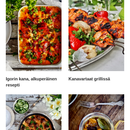
Igorin kana, alkuperäinen
Kanavartaat grillissä
resepti