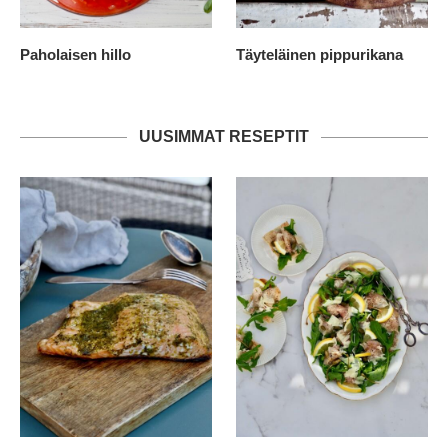
Paholaisen hillo
Täyteläinen pippurikana
UUSIMMAT RESEPTIT