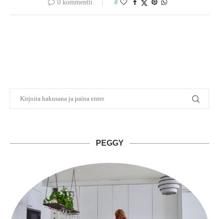
0 kommentti
0
PEGGY