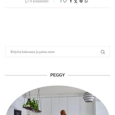
0 kommentti
0
PEGGY