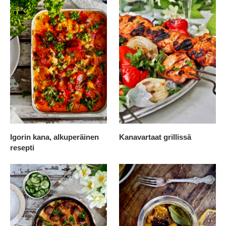
Igorin kana, alkuperäinen
Kanavartaat grillissä
resepti