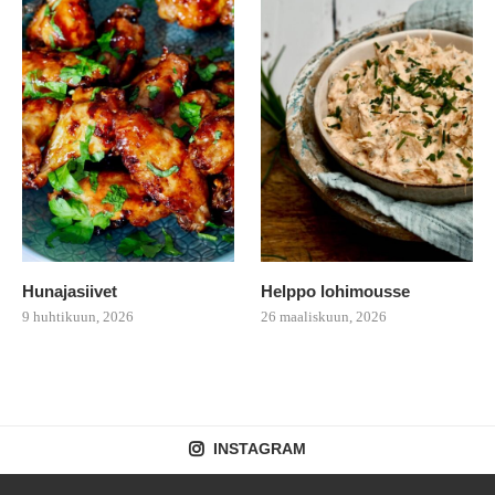
Hunajasiivet
Helppo lohimousse
9 huhtikuun, 2026
26 maaliskuun, 2026
INSTAGRAM