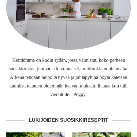
Keittiömme on kodin sydän, jossa valmistuu koko perheen
suosikkiruoat, juomat ja leivonnaiset, brittiruokia unohtamatta.
Arkena tehdään helpolla hyvää ja juhlapyhinä pöytä katetaan
kauniisti nauttien pidemmän kaavan mukaan. Ihanaa kun tulit
vierailulle! -Peggy-
LUKIJOIDEN SUOSIKKIRESEPTIT