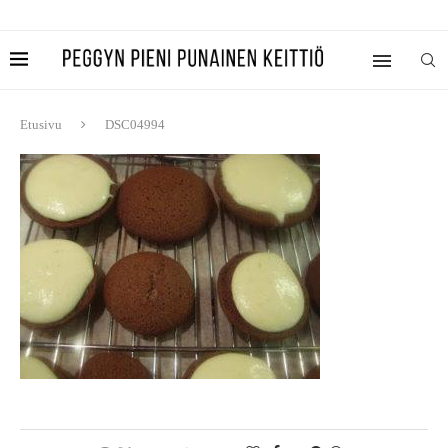
Etusivu
DSC04994