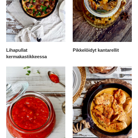
Lihapullat
Pikkelöidyt kantarellit
kermakastikkeessa