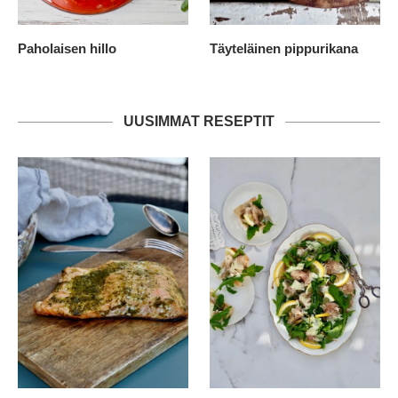
Paholaisen hillo
Täyteläinen pippurikana
UUSIMMAT RESEPTIT