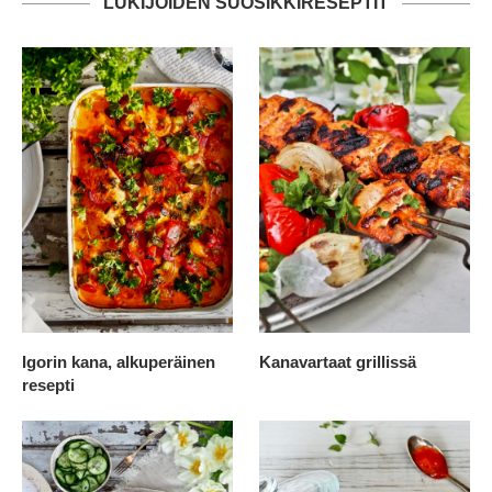
LUKIJOIDEN SUOSIKKIRESEPTIT
Igorin kana, alkuperäinen
Kanavartaat grillissä
resepti