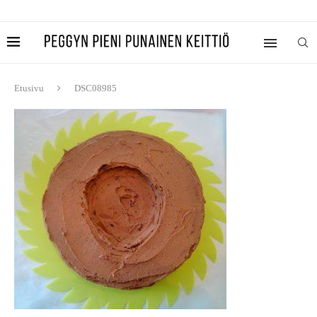
Etusivu
DSC08985