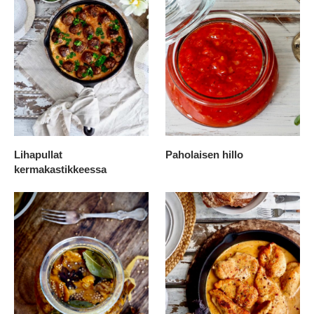
Lihapullat
Paholaisen hillo
kermakastikkeessa