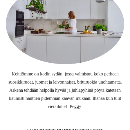
Keittiömme on kodin sydän, jossa valmistuu koko perheen
suosikkiruoat, juomat ja leivonnaiset, brittiruokia unohtamatta.
Arkena tehdään helpolla hyvää ja juhlapyhinä pöytä katetaan
kauniisti nauttien pidemmän kaavan mukaan. Ihanaa kun tulit
vierailulle! -Peggy-