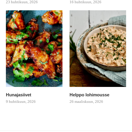
23 huhtikuun, 2026
16 huhtikuun, 2026
Hunajasiivet
Helppo lohimousse
9 huhtikuun, 2026
26 maaliskuun, 2026