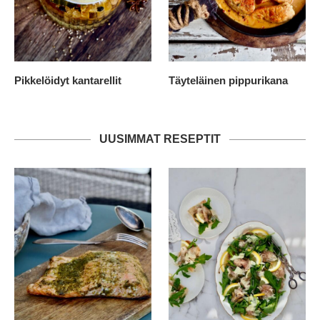
Pikkelöidyt kantarellit
Täyteläinen pippurikana
UUSIMMAT RESEPTIT