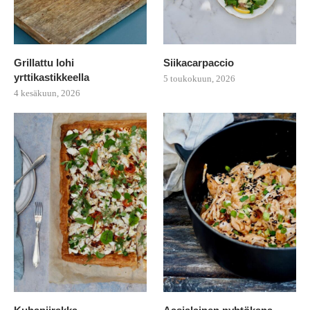
Grillattu lohi
Siikacarpaccio
yrttikastikkeella
5 toukokuun, 2026
4 kesäkuun, 2026