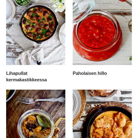
Lihapullat
Paholaisen hillo
kermakastikkeessa