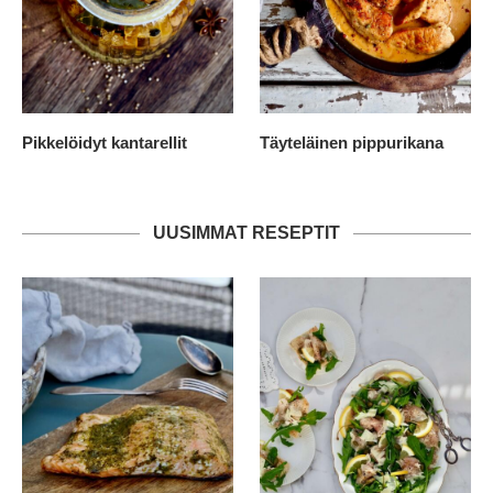
Pikkelöidyt kantarellit
Täyteläinen pippurikana
UUSIMMAT RESEPTIT