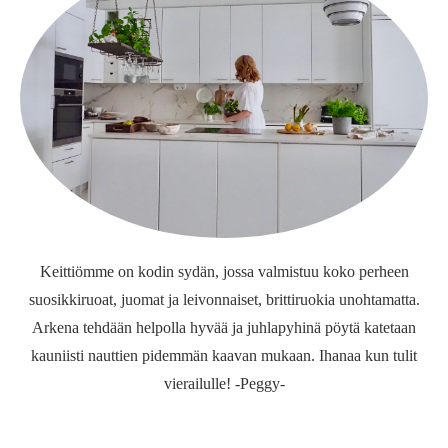
Keittiömme on kodin sydän, jossa valmistuu koko perheen
suosikkiruoat, juomat ja leivonnaiset, brittiruokia unohtamatta.
Arkena tehdään helpolla hyvää ja juhlapyhinä pöytä katetaan
kauniisti nauttien pidemmän kaavan mukaan. Ihanaa kun tulit
vierailulle! -Peggy-