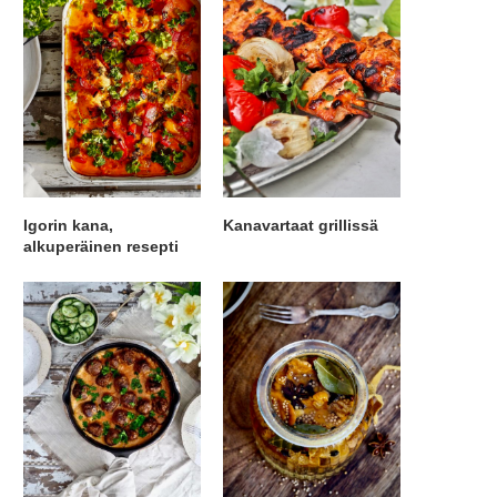
Igorin kana,
Kanavartaat grillissä
alkuperäinen resepti