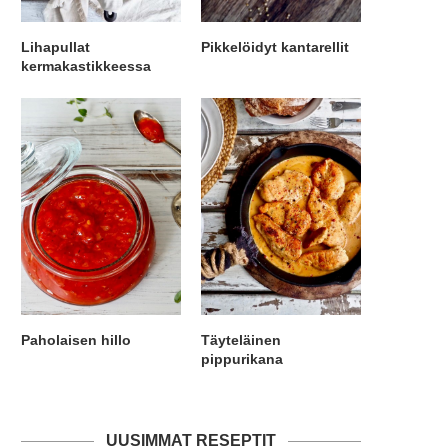
Lihapullat
Pikkelöidyt kantarellit
kermakastikkeessa
Paholaisen hillo
Täyteläinen
pippurikana
UUSIMMAT RESEPTIT