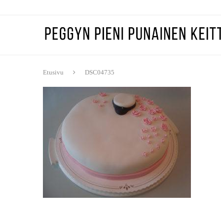
Etusivu
DSC04735