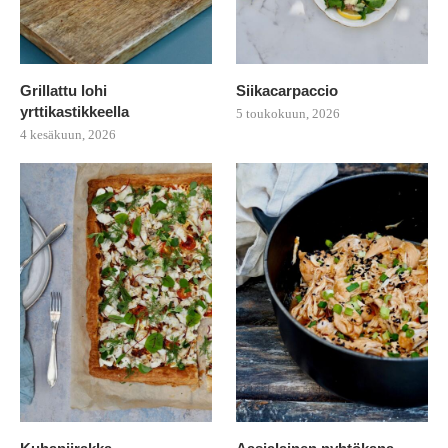
Grillattu lohi
Siikacarpaccio
yrttikastikkeella
5 toukokuun, 2026
4 kesäkuun, 2026