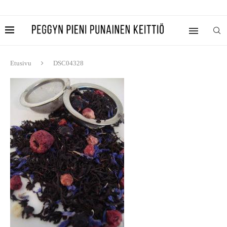
Etusivu
DSC04328