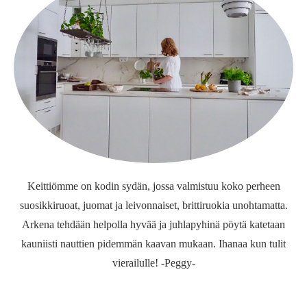
Keittiömme on kodin sydän, jossa valmistuu koko perheen
suosikkiruoat, juomat ja leivonnaiset, brittiruokia unohtamatta.
Arkena tehdään helpolla hyvää ja juhlapyhinä pöytä katetaan
kauniisti nauttien pidemmän kaavan mukaan. Ihanaa kun tulit
vierailulle! -Peggy-