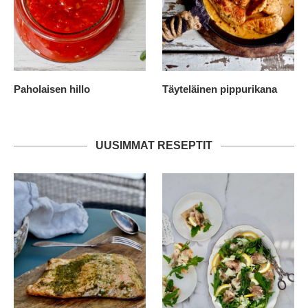
Paholaisen hillo
Täyteläinen pippurikana
UUSIMMAT RESEPTIT