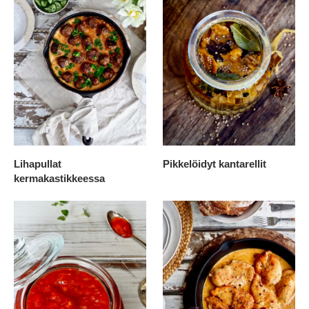
Lihapullat
Pikkelöidyt kantarellit
kermakastikkeessa