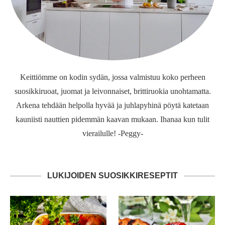
Keittiömme on kodin sydän, jossa valmistuu koko perheen
suosikkiruoat, juomat ja leivonnaiset, brittiruokia unohtamatta.
Arkena tehdään helpolla hyvää ja juhlapyhinä pöytä katetaan
kauniisti nauttien pidemmän kaavan mukaan. Ihanaa kun tulit
vierailulle! -Peggy-
LUKIJOIDEN SUOSIKKIRESEPTIT