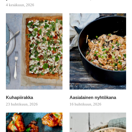
4 kesäkuun, 2026
Kuhapiirakka
Aasialainen nyhtökana
23 huhtikuun, 2026
16 huhtikuun, 2026