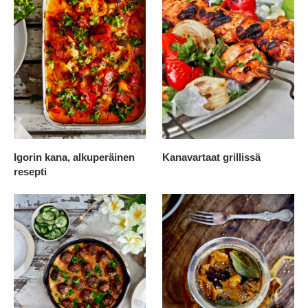
Igorin kana, alkuperäinen
Kanavartaat grillissä
resepti