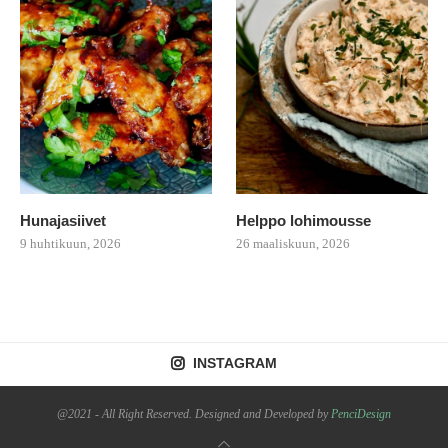
Hunajasiivet
Helppo lohimousse
9 huhtikuun, 2026
26 maaliskuun, 2026
INSTAGRAM
@2021 - All Right Reserved. Designed and Developed by
PenciDesign