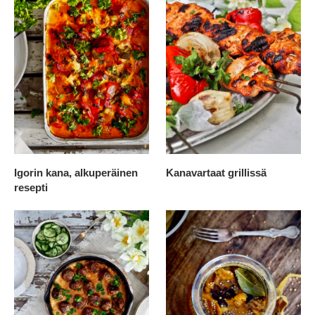
Igorin kana, alkuperäinen
Kanavartaat grillissä
resepti