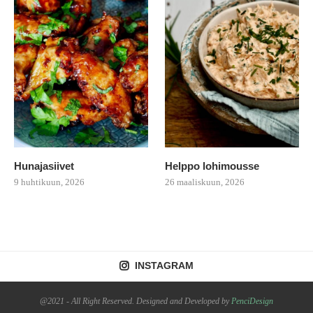
Hunajasiivet
Helppo lohimousse
9 huhtikuun, 2026
26 maaliskuun, 2026
INSTAGRAM
@2021 - All Right Reserved. Designed and Developed by
PenciDesign