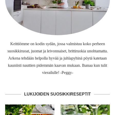
Keittiömme on kodin sydän, jossa valmistuu koko perheen
suosikkiruoat, juomat ja leivonnaiset, brittiruokia unohtamatta.
Arkena tehdään helpolla hyvää ja juhlapyhinä pöytä katetaan
kauniisti nauttien pidemmän kaavan mukaan. Ihanaa kun tulit
vierailulle! -Peggy-
LUKIJOIDEN SUOSIKKIRESEPTIT