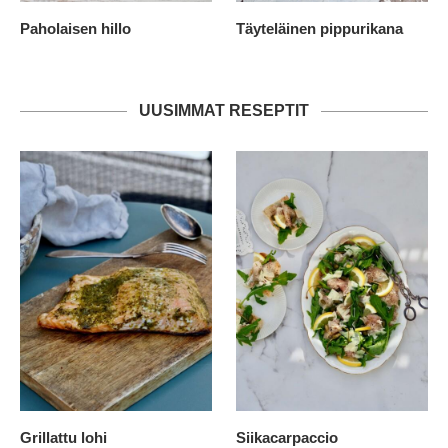
Paholaisen hillo
Täyteläinen pippurikana
UUSIMMAT RESEPTIT
Grillattu lohi
Siikacarpaccio