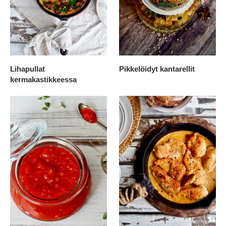
Lihapullat
Pikkelöidyt kantarellit
kermakastikkeessa