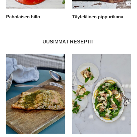
Paholaisen hillo
Täyteläinen pippurikana
UUSIMMAT RESEPTIT