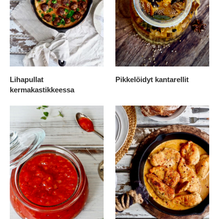
Lihapullat
Pikkelöidyt kantarellit
kermakastikkeessa