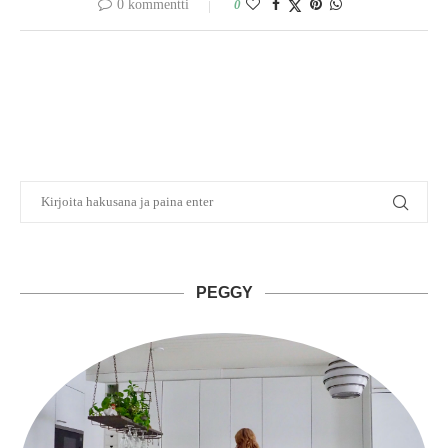
0 kommentti
0
PEGGY