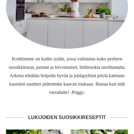
Keittiömme on kodin sydän, jossa valmistuu koko perheen
suosikkiruoat, juomat ja leivonnaiset, brittiruokia unohtamatta.
Arkena tehdään helpolla hyvää ja juhlapyhinä pöytä katetaan
kauniisti nauttien pidemmän kaavan mukaan. Ihanaa kun tulit
vierailulle! -Peggy-
LUKIJOIDEN SUOSIKKIRESEPTIT