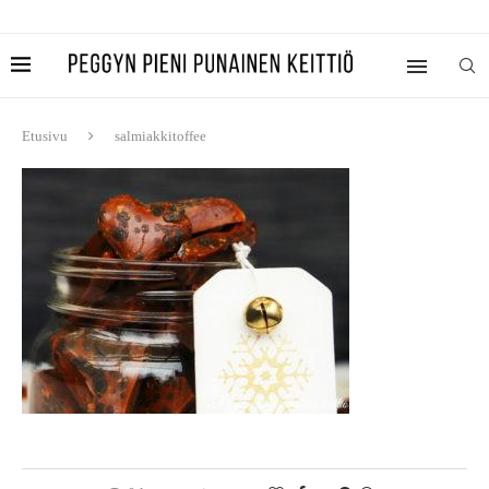
Etusivu
salmiakkitoffee