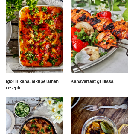
Igorin kana, alkuperäinen
Kanavartaat grillissä
resepti