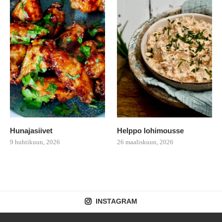
Hunajasiivet
Helppo lohimousse
9 huhtikuun, 2026
26 maaliskuun, 2026
INSTAGRAM