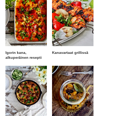
Igorin kana,
Kanavartaat grillissä
alkuperäinen resepti