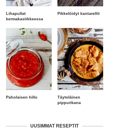
Lihapullat
Pikkelöidyt kantarellit
kermakastikkeessa
Paholaisen hillo
Täyteläinen
pippurikana
UUSIMMAT RESEPTIT