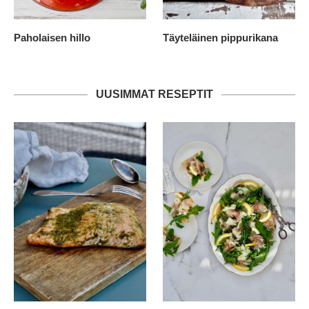
Paholaisen hillo
Täyteläinen pippurikana
UUSIMMAT RESEPTIT