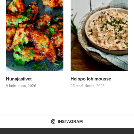
Hunajasiivet
Helppo lohimousse
9 huhtikuun, 2026
26 maaliskuun, 2026
INSTAGRAM