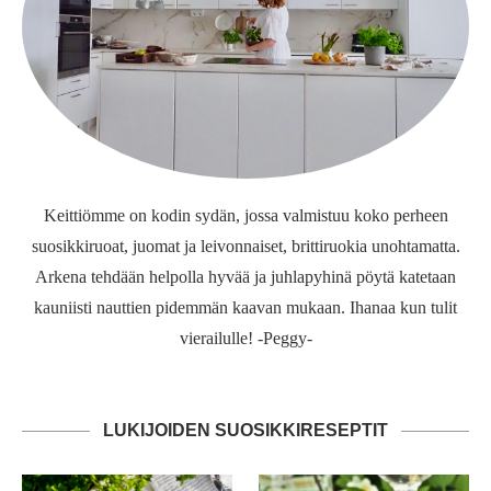
Keittiömme on kodin sydän, jossa valmistuu koko perheen
suosikkiruoat, juomat ja leivonnaiset, brittiruokia unohtamatta.
Arkena tehdään helpolla hyvää ja juhlapyhinä pöytä katetaan
kauniisti nauttien pidemmän kaavan mukaan. Ihanaa kun tulit
vierailulle! -Peggy-
LUKIJOIDEN SUOSIKKIRESEPTIT