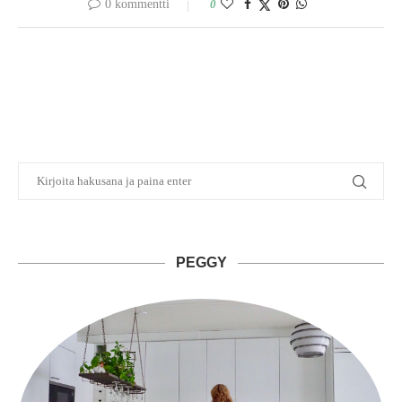
0 kommentti
0
PEGGY