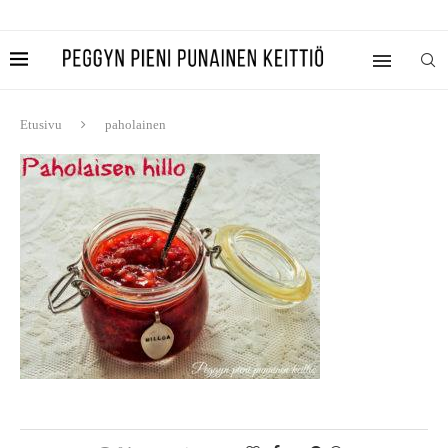
Etusivu
paholainen