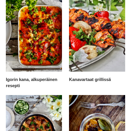
Igorin kana, alkuperäinen
Kanavartaat grillissä
resepti