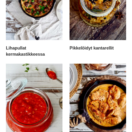
Lihapullat
Pikkelöidyt kantarellit
kermakastikkeessa