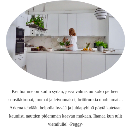
Keittiömme on kodin sydän, jossa valmistuu koko perheen
suosikkiruoat, juomat ja leivonnaiset, brittiruokia unohtamatta.
Arkena tehdään helpolla hyvää ja juhlapyhinä pöytä katetaan
kauniisti nauttien pidemmän kaavan mukaan. Ihanaa kun tulit
vierailulle! -Peggy-