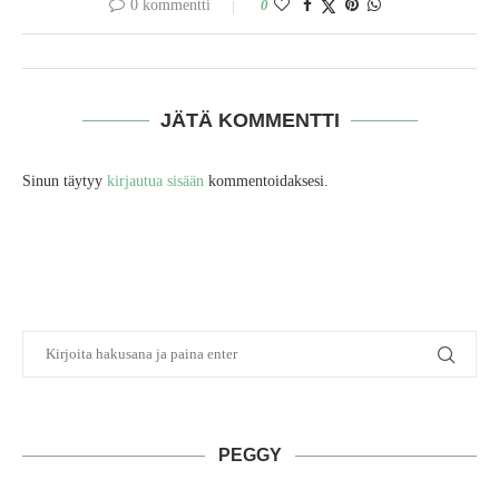
0 kommentti
0
JÄTÄ KOMMENTTI
Sinun täytyy
kirjautua sisään
kommentoidaksesi.
PEGGY