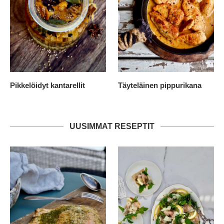
Pikkelöidyt kantarellit
Täyteläinen pippurikana
UUSIMMAT RESEPTIT