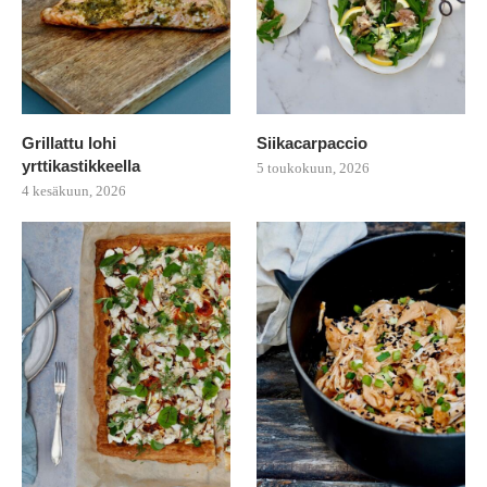
Grillattu lohi
Siikacarpaccio
yrttikastikkeella
5 toukokuun, 2026
4 kesäkuun, 2026