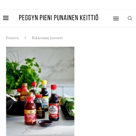
Etusivu
Kikkoman tuotteet