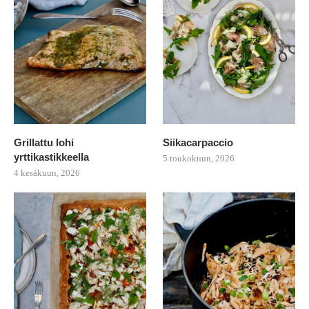
Grillattu lohi
Siikacarpaccio
yrttikastikkeella
5 toukokuun, 2026
4 kesäkuun, 2026