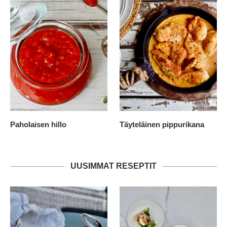
Paholaisen hillo
Täyteläinen pippurikana
UUSIMMAT RESEPTIT