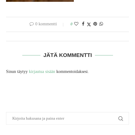
0 kommentti
0
JÄTÄ KOMMENTTI
Sinun täytyy
kirjautua sisään
kommentoidaksesi.