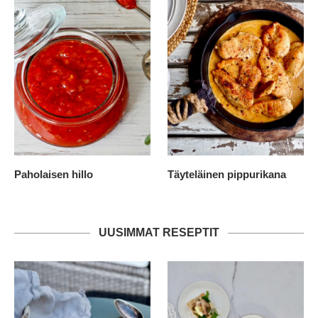
Paholaisen hillo
Täyteläinen pippurikana
UUSIMMAT RESEPTIT