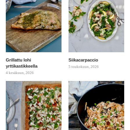
Grillattu lohi
Siikacarpaccio
yrttikastikkeella
5 toukokuun, 2026
4 kesäkuun, 2026