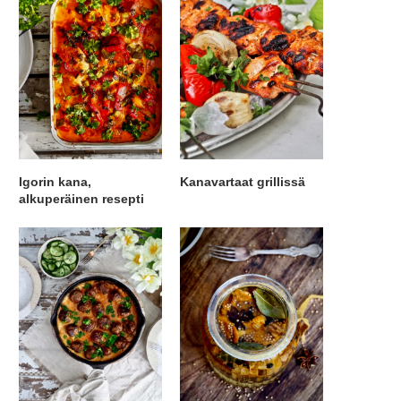
Igorin kana,
Kanavartaat grillissä
alkuperäinen resepti