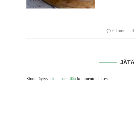
0 kommentti
JÄTÄ
Sinun täytyy
kirjautua sisään
kommentoidaksesi.