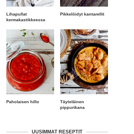
Lihapullat
Pikkelöidyt kantarellit
kermakastikkeessa
Paholaisen hillo
Täyteläinen
pippurikana
UUSIMMAT RESEPTIT