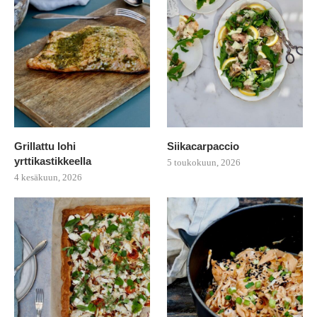
Grillattu lohi
Siikacarpaccio
yrttikastikkeella
5 toukokuun, 2026
4 kesäkuun, 2026