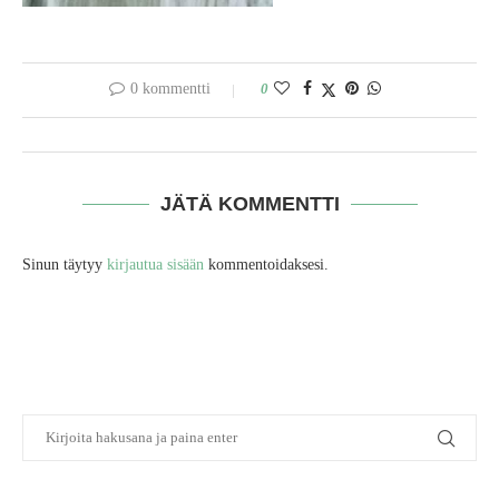
0 kommentti
0
JÄTÄ KOMMENTTI
Sinun täytyy
kirjautua sisään
kommentoidaksesi.