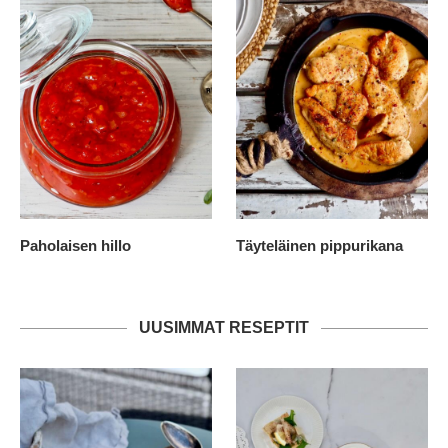
Paholaisen hillo
Täyteläinen pippurikana
UUSIMMAT RESEPTIT