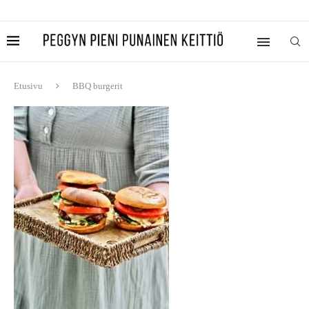
Etusivu
BBQ burgerit