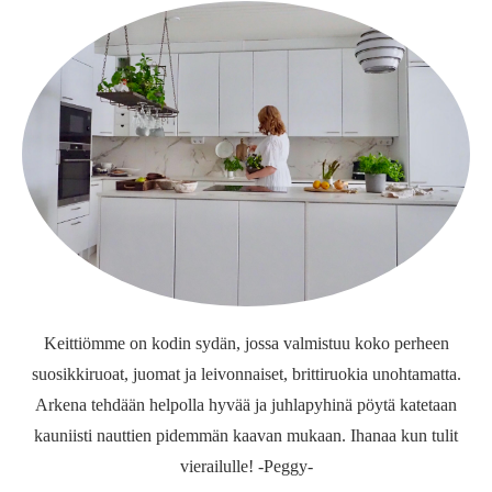
Keittiömme on kodin sydän, jossa valmistuu koko perheen
suosikkiruoat, juomat ja leivonnaiset, brittiruokia unohtamatta.
Arkena tehdään helpolla hyvää ja juhlapyhinä pöytä katetaan
kauniisti nauttien pidemmän kaavan mukaan. Ihanaa kun tulit
vierailulle! -Peggy-