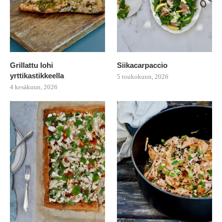
Grillattu lohi
Siikacarpaccio
yrttikastikkeella
5 toukokuun, 2026
4 kesäkuun, 2026