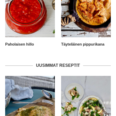
Paholaisen hillo
Täyteläinen pippurikana
UUSIMMAT RESEPTIT