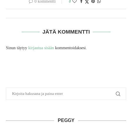
0 kommentti
0
JÄTÄ KOMMENTTI
Sinun täytyy
kirjautua sisään
kommentoidaksesi.
PEGGY