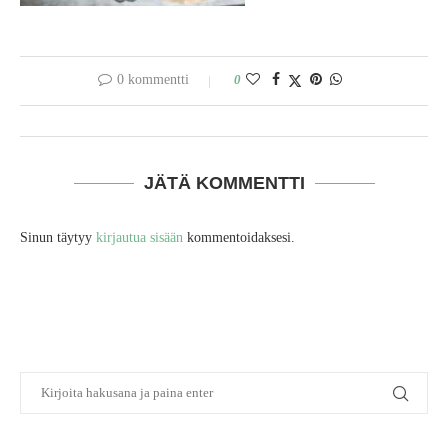
0 kommentti
0
JÄTÄ KOMMENTTI
Sinun täytyy
kirjautua sisään
kommentoidaksesi.