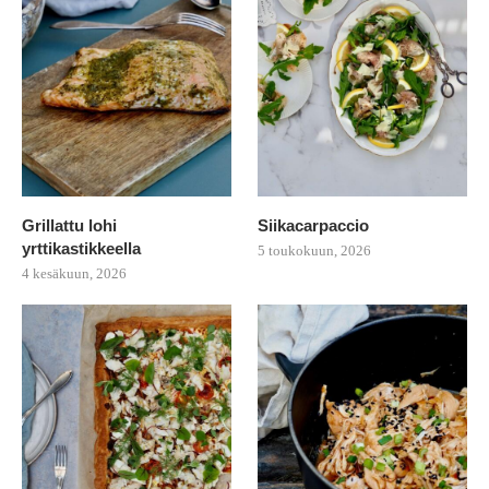
Grillattu lohi
Siikacarpaccio
yrttikastikkeella
5 toukokuun, 2026
4 kesäkuun, 2026