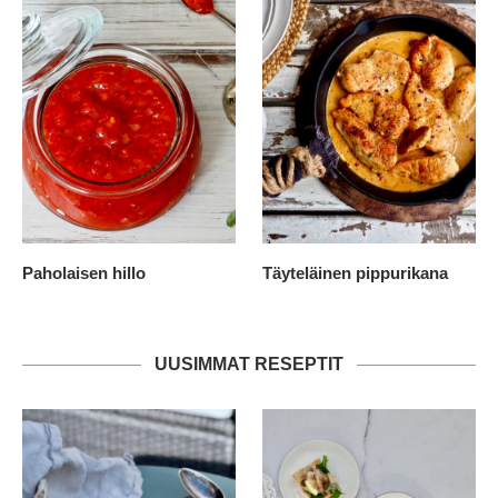
Paholaisen hillo
Täyteläinen pippurikana
UUSIMMAT RESEPTIT