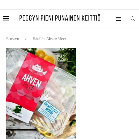
Etusivu
Hätälän Ahvenfileet