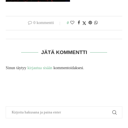
0 kommentti
0
JÄTÄ KOMMENTTI
Sinun täytyy
kirjautua sisään
kommentoidaksesi.