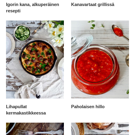
Igorin kana, alkuperäinen
Kanavartaat grillissä
resepti
Lihapullat
Paholaisen hillo
kermakastikkeessa