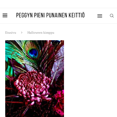
Etusivu
Halloween kimppu