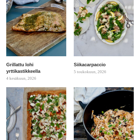
Grillattu lohi
Siikacarpaccio
yrttikastikkeella
5 toukokuun, 2026
4 kesäkuun, 2026