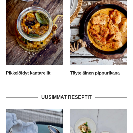
Pikkelöidyt kantarellit
Täyteläinen pippurikana
UUSIMMAT RESEPTIT