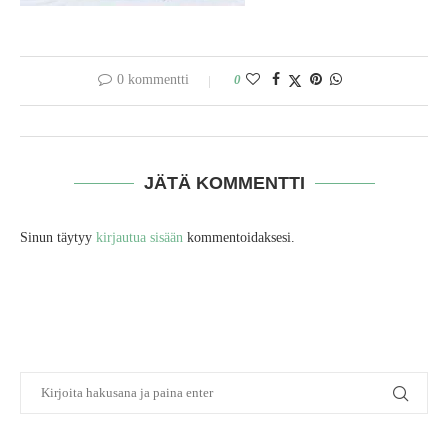
0 kommentti
0
JÄTÄ KOMMENTTI
Sinun täytyy
kirjautua sisään
kommentoidaksesi.