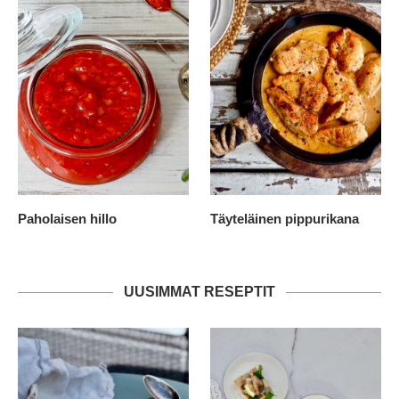
Paholaisen hillo
Täyteläinen pippurikana
UUSIMMAT RESEPTIT