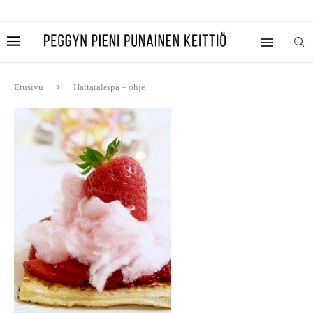
Etusivu
Hattaraleipä – ohje