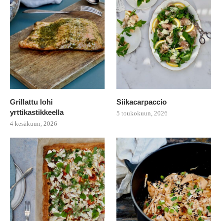
Grillattu lohi
Siikacarpaccio
yrttikastikkeella
5 toukokuun, 2026
4 kesäkuun, 2026