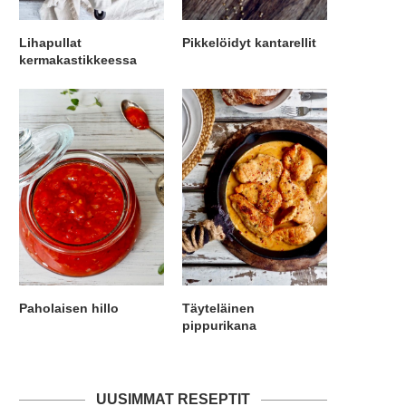
Lihapullat
Pikkelöidyt kantarellit
kermakastikkeessa
Paholaisen hillo
Täyteläinen
pippurikana
UUSIMMAT RESEPTIT