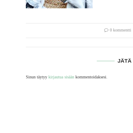
0 kommentti
JÄTÄ
Sinun täytyy
kirjautua sisään
kommentoidaksesi.