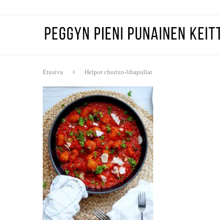
Etusivu
Helpot chorizo-lihapullat