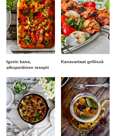
Igorin kana,
Kanavartaat grillissä
alkuperäinen resepti