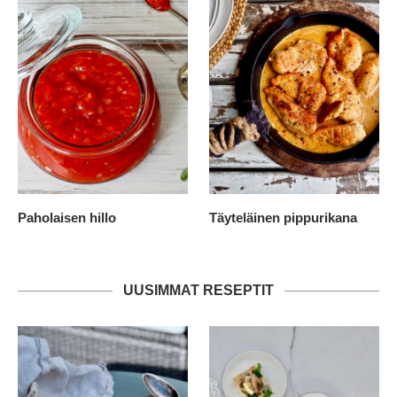
Paholaisen hillo
Täyteläinen pippurikana
UUSIMMAT RESEPTIT