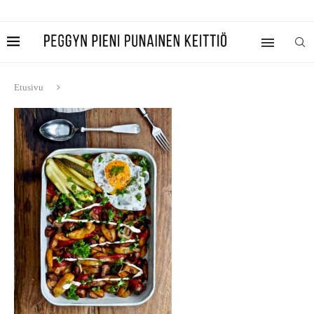
Etusivu