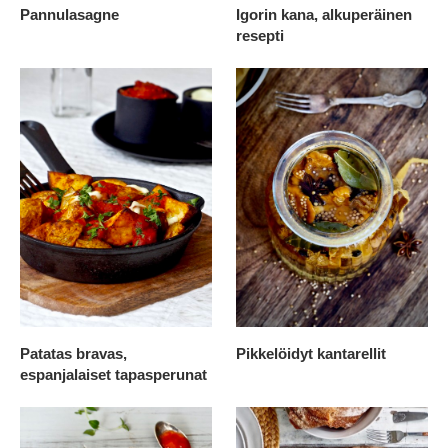
Pannulasagne
Igorin kana, alkuperäinen
resepti
Patatas bravas,
Pikkelöidyt kantarellit
espanjalaiset tapasperunat