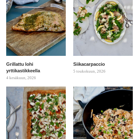
Grillattu lohi
Siikacarpaccio
yrttikastikkeella
5 toukokuun, 2026
4 kesäkuun, 2026