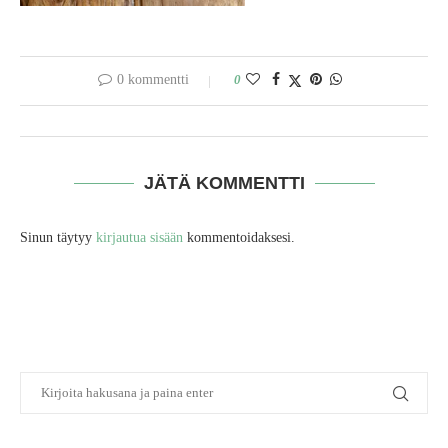
0 kommentti
0
JÄTÄ KOMMENTTI
Sinun täytyy
kirjautua sisään
kommentoidaksesi.