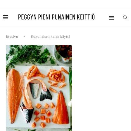
Etusivu
Kokonaisen kalan käyttä