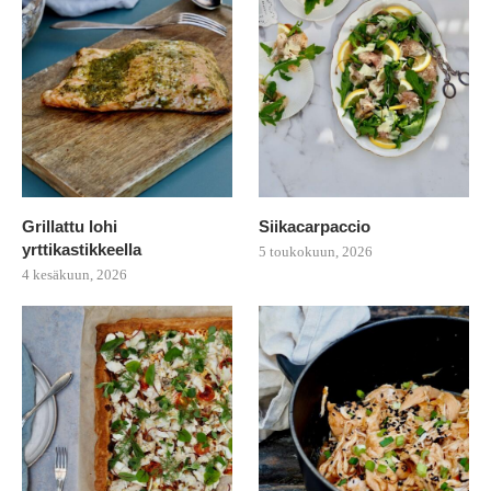
Grillattu lohi
Siikacarpaccio
yrttikastikkeella
5 toukokuun, 2026
4 kesäkuun, 2026