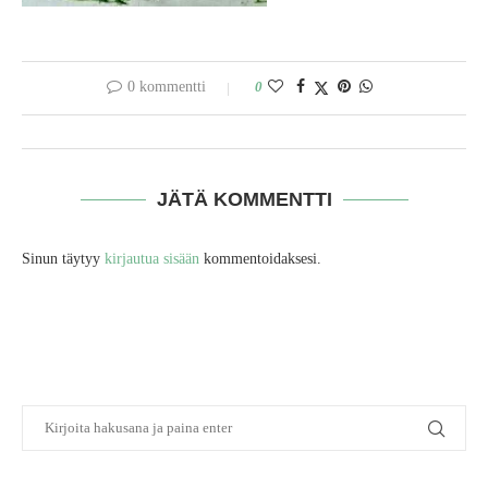
0 kommentti
0
JÄTÄ KOMMENTTI
Sinun täytyy
kirjautua sisään
kommentoidaksesi.