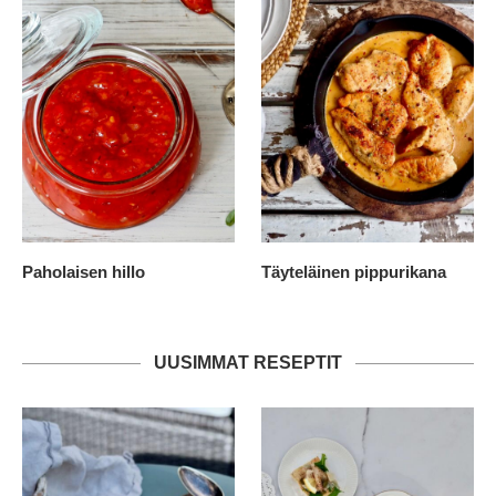
Paholaisen hillo
Täyteläinen pippurikana
UUSIMMAT RESEPTIT