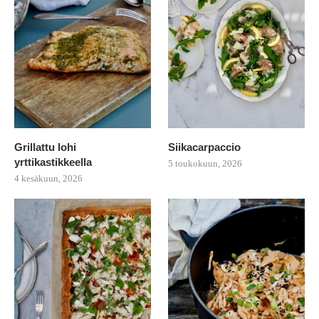
Grillattu lohi
Siikacarpaccio
yrttikastikkeella
5 toukokuun, 2026
4 kesäkuun, 2026