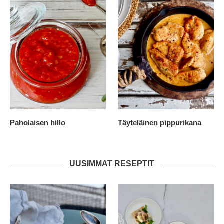
Paholaisen hillo
Täyteläinen pippurikana
UUSIMMAT RESEPTIT