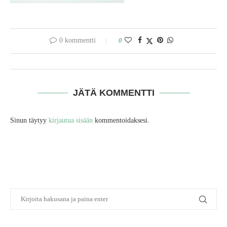
0 kommentti
0
JÄTÄ KOMMENTTI
Sinun täytyy
kirjautua sisään
kommentoidaksesi.