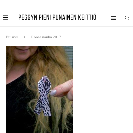
Etusivu
Roosa nauha 2017