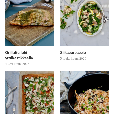
Grillattu lohi
Siikacarpaccio
yrttikastikkeella
5 toukokuun, 2026
4 kesäkuun, 2026