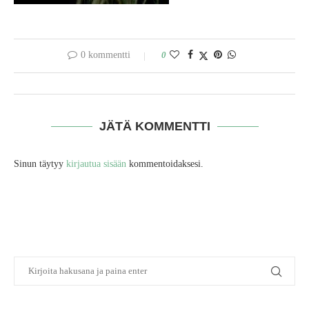
0 kommentti
0
JÄTÄ KOMMENTTI
Sinun täytyy
kirjautua sisään
kommentoidaksesi.