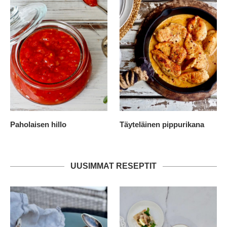
Paholaisen hillo
Täyteläinen pippurikana
UUSIMMAT RESEPTIT