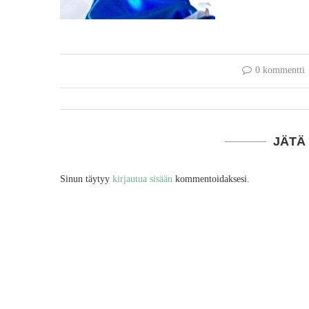
0 kommentti
JÄTÄ
Sinun täytyy
kirjautua sisään
kommentoidaksesi.