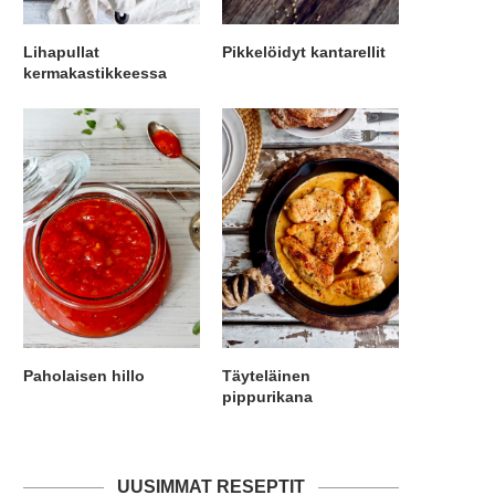
Lihapullat
Pikkelöidyt kantarellit
kermakastikkeessa
Paholaisen hillo
Täyteläinen
pippurikana
UUSIMMAT RESEPTIT