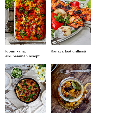
Igorin kana,
Kanavartaat grillissä
alkuperäinen resepti