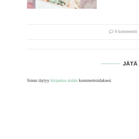
0 kommentti
JÄTÄ
Sinun täytyy
kirjautua sisään
kommentoidaksesi.