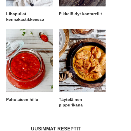
Lihapullat
Pikkelöidyt kantarellit
kermakastikkeessa
Paholaisen hillo
Täyteläinen
pippurikana
UUSIMMAT RESEPTIT