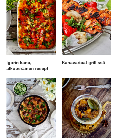
Igorin kana,
Kanavartaat grillissä
alkuperäinen resepti