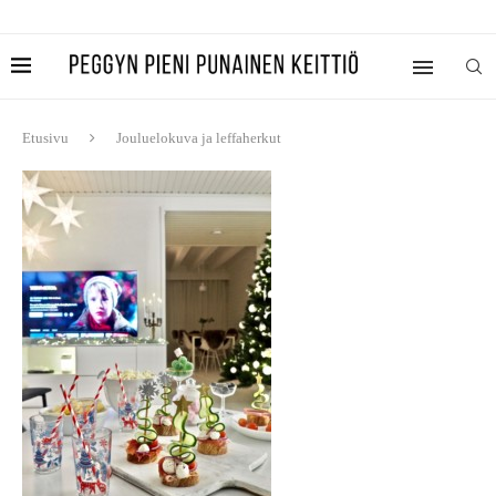
Etusivu
Jouluelokuva ja leffaherkut