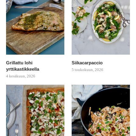
Grillattu lohi
Siikacarpaccio
yrttikastikkeella
5 toukokuun, 2026
4 kesäkuun, 2026