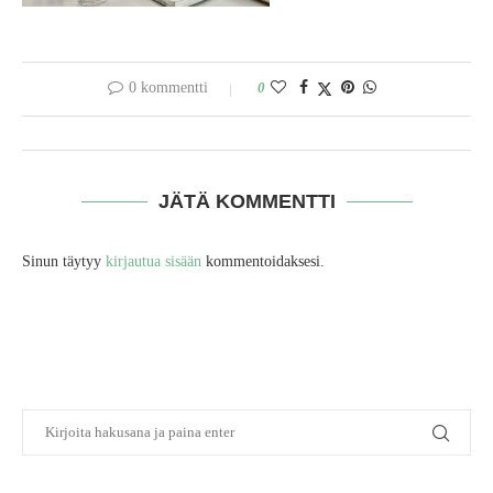
0 kommentti
0
JÄTÄ KOMMENTTI
Sinun täytyy
kirjautua sisään
kommentoidaksesi.