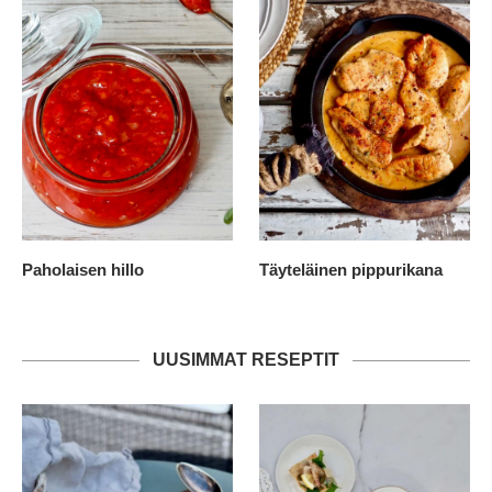
Paholaisen hillo
Täyteläinen pippurikana
UUSIMMAT RESEPTIT