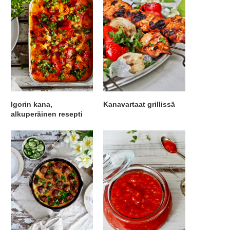
Igorin kana,
Kanavartaat grillissä
alkuperäinen resepti