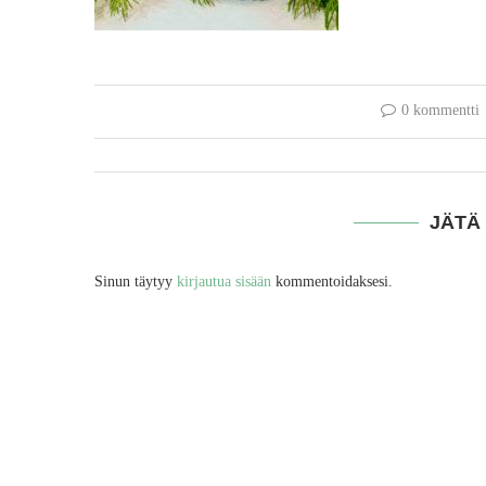
0 kommentti
JÄTÄ
Sinun täytyy
kirjautua sisään
kommentoidaksesi.