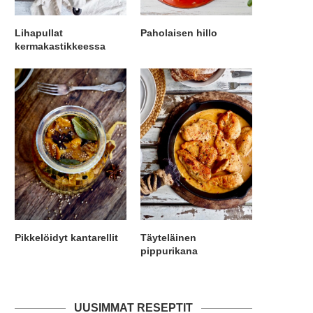
Lihapullat
Paholaisen hillo
kermakastikkeessa
Pikkelöidyt kantarellit
Täyteläinen
pippurikana
UUSIMMAT RESEPTIT