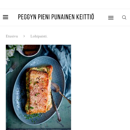
Etusivu
Lohipaisti.