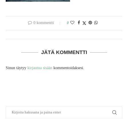
0 kommentti
0
JÄTÄ KOMMENTTI
Sinun täytyy
kirjautua sisään
kommentoidaksesi.