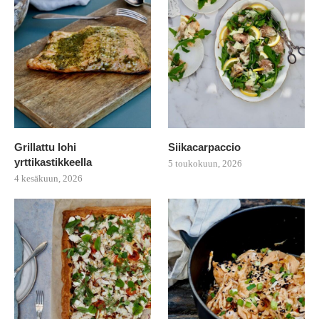
Grillattu lohi
Siikacarpaccio
yrttikastikkeella
5 toukokuun, 2026
4 kesäkuun, 2026