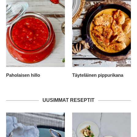
Paholaisen hillo
Täyteläinen pippurikana
UUSIMMAT RESEPTIT