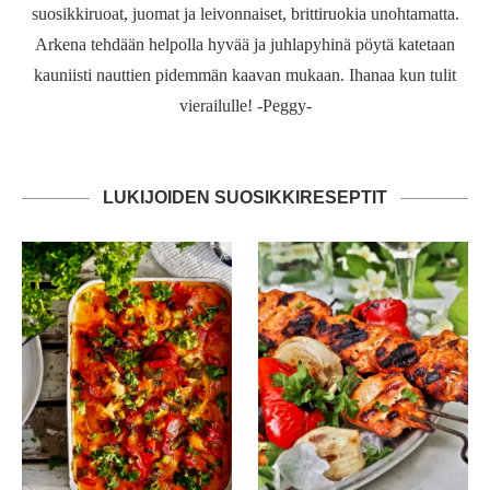
suosikkiruoat, juomat ja leivonnaiset, brittiruokia unohtamatta.
Arkena tehdään helpolla hyvää ja juhlapyhinä pöytä katetaan
kauniisti nauttien pidemmän kaavan mukaan. Ihanaa kun tulit
vierailulle! -Peggy-
LUKIJOIDEN SUOSIKKIRESEPTIT