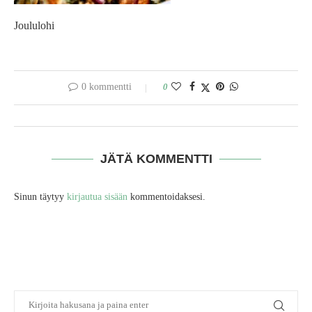
Joululohi
0 kommentti
0
JÄTÄ KOMMENTTI
Sinun täytyy
kirjautua sisään
kommentoidaksesi.