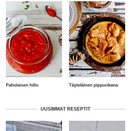
Paholaisen hillo
Täyteläinen pippurikana
UUSIMMAT RESEPTIT