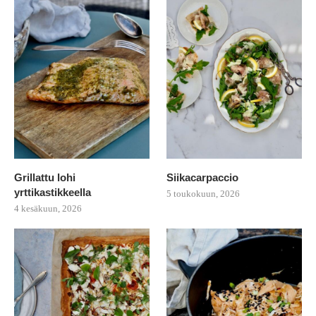
Grillattu lohi
Siikacarpaccio
yrttikastikkeella
5 toukokuun, 2026
4 kesäkuun, 2026