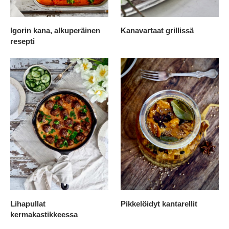
Igorin kana, alkuperäinen
Kanavartaat grillissä
resepti
Lihapullat
Pikkelöidyt kantarellit
kermakastikkeessa