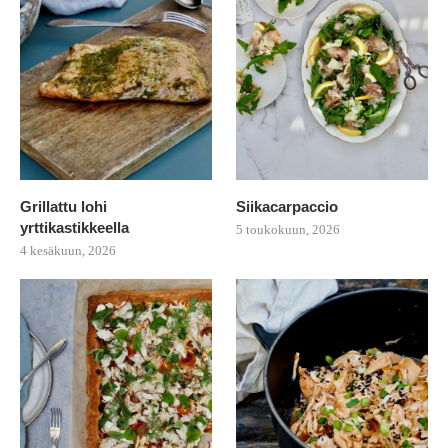
Grillattu lohi
Siikacarpaccio
yrttikastikkeella
5 toukokuun, 2026
4 kesäkuun, 2026