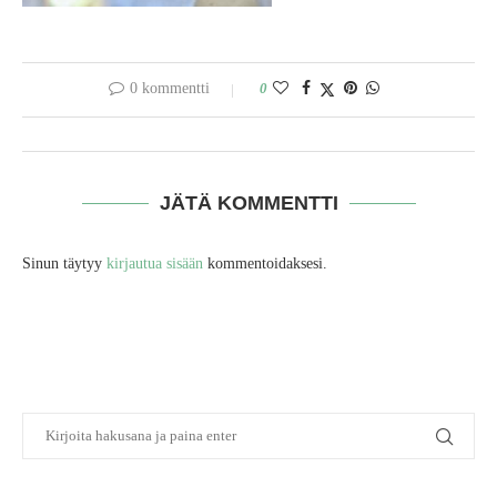
0 kommentti
0
JÄTÄ KOMMENTTI
Sinun täytyy
kirjautua sisään
kommentoidaksesi.