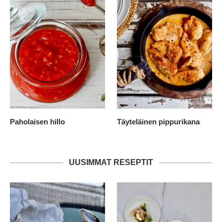
Paholaisen hillo
Täyteläinen pippurikana
UUSIMMAT RESEPTIT