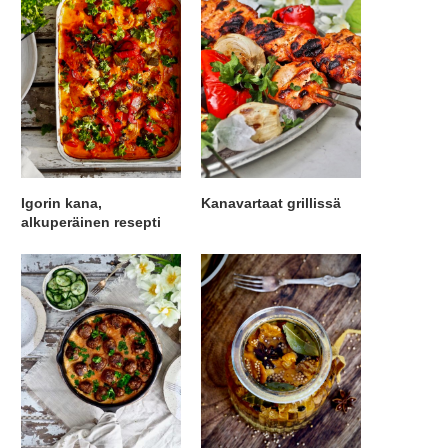
Igorin kana,
Kanavartaat grillissä
alkuperäinen resepti