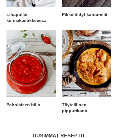
Lihapullat
Pikkelöidyt kantarellit
kermakastikkeessa
Paholaisen hillo
Täyteläinen
pippurikana
UUSIMMAT RESEPTIT