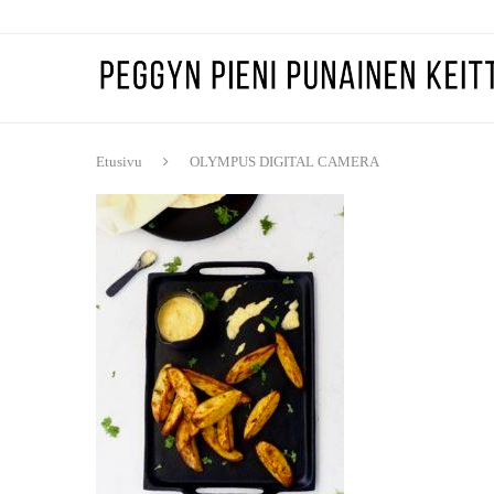
Etusivu
OLYMPUS DIGITAL CAMERA