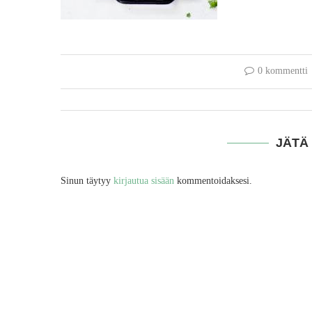
0 kommentti
JÄTÄ
Sinun täytyy
kirjautua sisään
kommentoidaksesi.