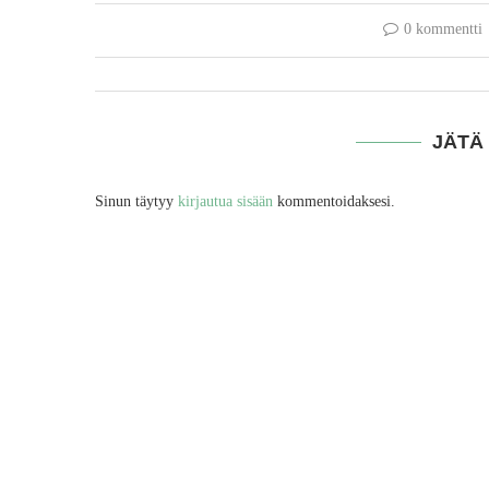
0 kommentti
JÄTÄ
Sinun täytyy
kirjautua sisään
kommentoidaksesi.