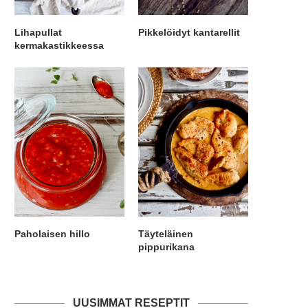
Lihapullat
Pikkelöidyt kantarellit
kermakastikkeessa
Paholaisen hillo
Täyteläinen
pippurikana
UUSIMMAT RESEPTIT