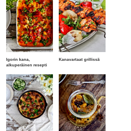
Igorin kana,
Kanavartaat grillissä
alkuperäinen resepti