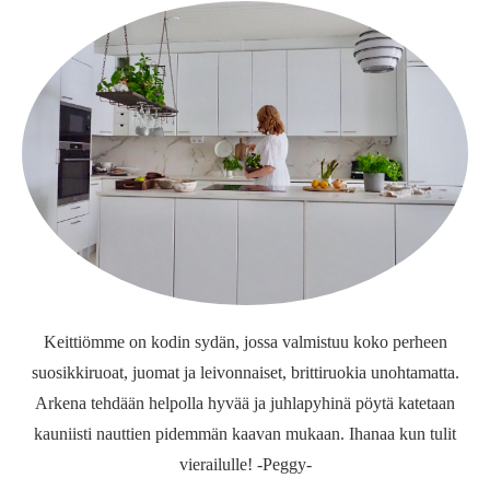
Keittiömme on kodin sydän, jossa valmistuu koko perheen
suosikkiruoat, juomat ja leivonnaiset, brittiruokia unohtamatta.
Arkena tehdään helpolla hyvää ja juhlapyhinä pöytä katetaan
kauniisti nauttien pidemmän kaavan mukaan. Ihanaa kun tulit
vierailulle! -Peggy-