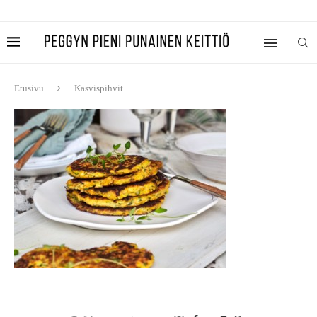
Etusivu
Kasvispihvit