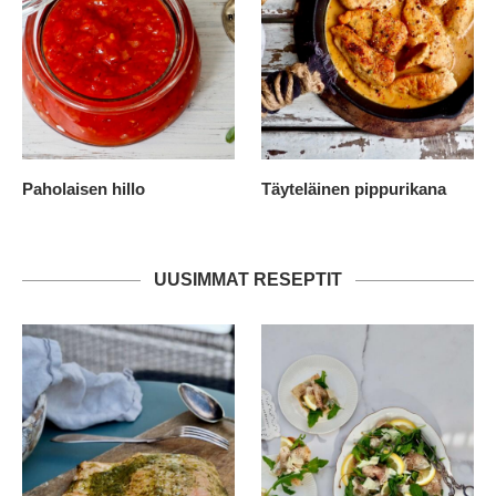
Paholaisen hillo
Täyteläinen pippurikana
UUSIMMAT RESEPTIT