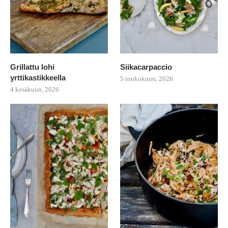
Grillattu lohi
Siikacarpaccio
yrttikastikkeella
5 toukokuun, 2026
4 kesäkuun, 2026