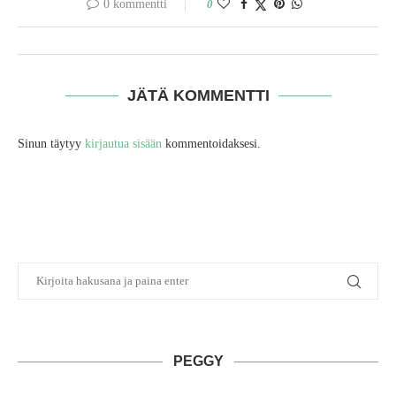
0 kommentti
0
JÄTÄ KOMMENTTI
Sinun täytyy
kirjautua sisään
kommentoidaksesi.
PEGGY