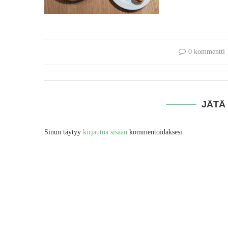
0 kommentti
JÄTÄ
Sinun täytyy
kirjautua sisään
kommentoidaksesi.