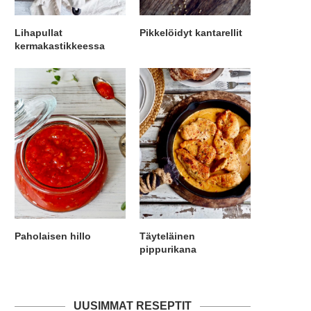
Lihapullat
Pikkelöidyt kantarellit
kermakastikkeessa
Paholaisen hillo
Täyteläinen
pippurikana
UUSIMMAT RESEPTIT