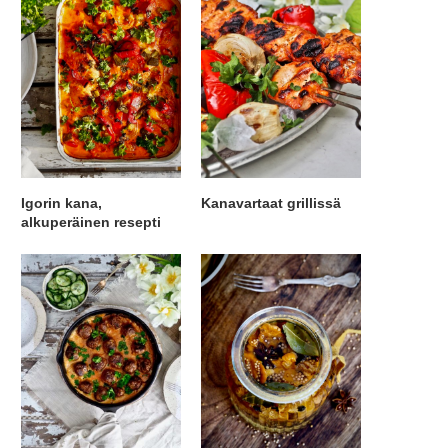
Igorin kana,
Kanavartaat grillissä
alkuperäinen resepti