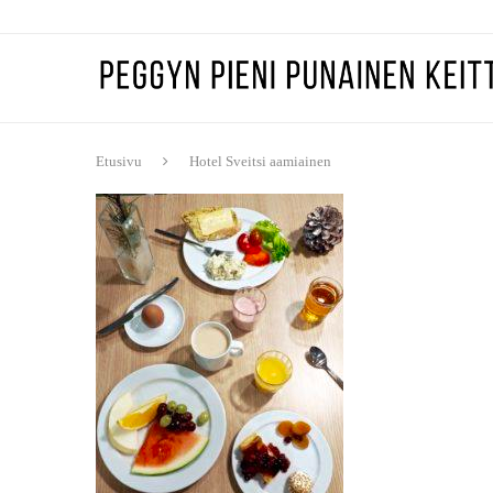
Etusivu
Hotel Sveitsi aamiainen