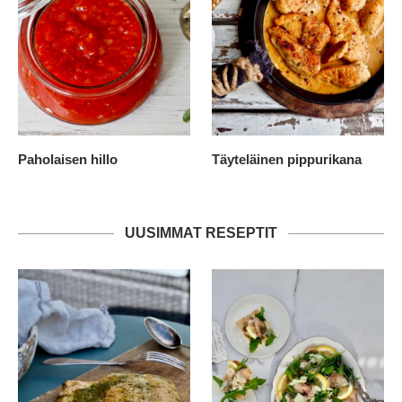
Paholaisen hillo
Täyteläinen pippurikana
UUSIMMAT RESEPTIT