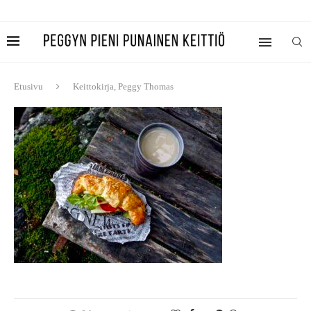
Etusivu
Keittokirja, Peggy Thomas