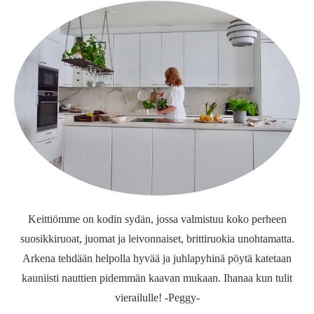
Keittiömme on kodin sydän, jossa valmistuu koko perheen
suosikkiruoat, juomat ja leivonnaiset, brittiruokia unohtamatta.
Arkena tehdään helpolla hyvää ja juhlapyhinä pöytä katetaan
kauniisti nauttien pidemmän kaavan mukaan. Ihanaa kun tulit
vierailulle! -Peggy-