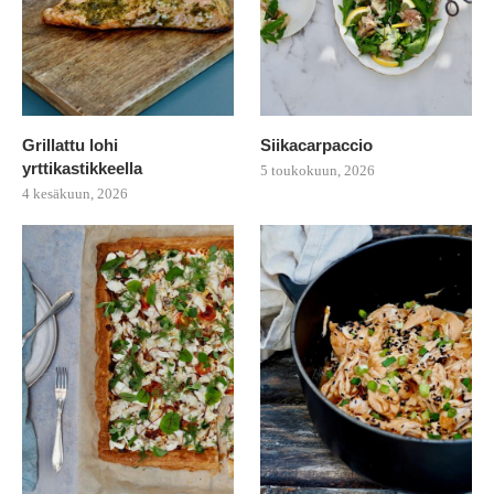
Grillattu lohi
Siikacarpaccio
yrttikastikkeella
5 toukokuun, 2026
4 kesäkuun, 2026