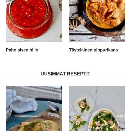
Paholaisen hillo
Täyteläinen pippurikana
UUSIMMAT RESEPTIT