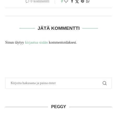
0 kommentti
0
JÄTÄ KOMMENTTI
Sinun täytyy
kirjautua sisään
kommentoidaksesi.
PEGGY