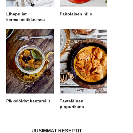
Lihapullat
Paholaisen hillo
kermakastikkeessa
Pikkelöidyt kantarellit
Täyteläinen
pippurikana
UUSIMMAT RESEPTIT