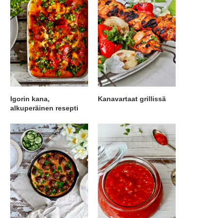
Igorin kana,
Kanavartaat grillissä
alkuperäinen resepti