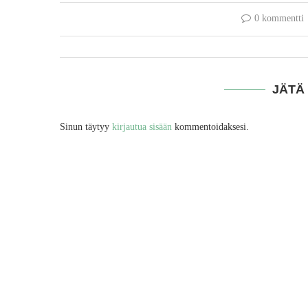
0 kommentti
JÄTÄ
Sinun täytyy
kirjautua sisään
kommentoidaksesi.