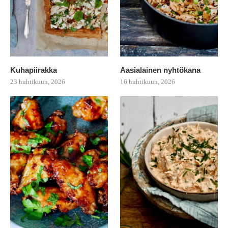
Kuhapiirakka
Aasialainen nyhtökana
23 huhtikuun, 2026
16 huhtikuun, 2026