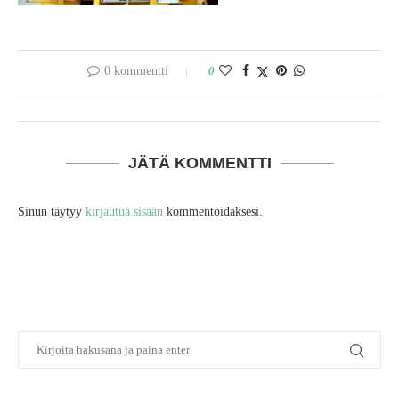
0 kommentti
0
JÄTÄ KOMMENTTI
Sinun täytyy
kirjautua sisään
kommentoidaksesi.