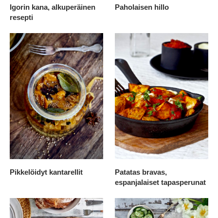
Igorin kana, alkuperäinen
Paholaisen hillo
resepti
Pikkelöidyt kantarellit
Patatas bravas,
espanjalaiset tapasperunat