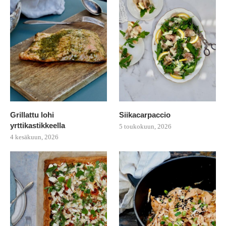
Grillattu lohi
Siikacarpaccio
yrttikastikkeella
5 toukokuun, 2026
4 kesäkuun, 2026