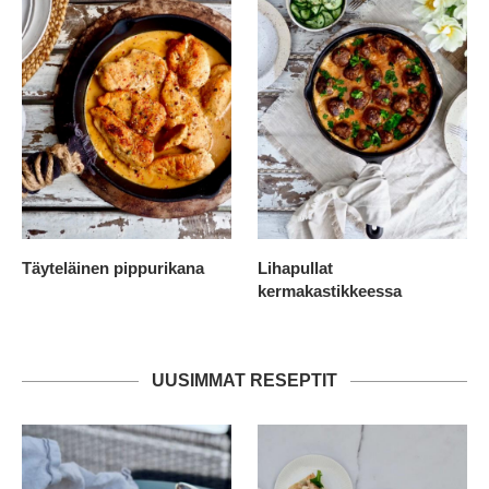
Täyteläinen pippurikana
Lihapullat
kermakastikkeessa
UUSIMMAT RESEPTIT