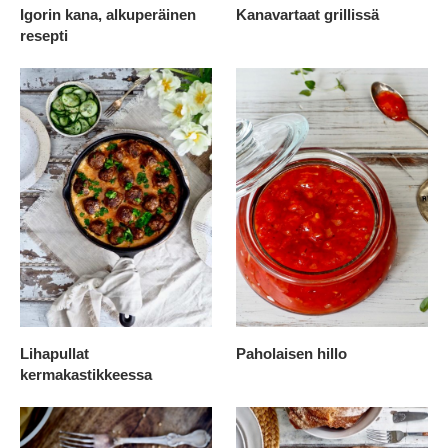
Igorin kana, alkuperäinen
Kanavartaat grillissä
resepti
Lihapullat
Paholaisen hillo
kermakastikkeessa