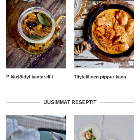
Pikkelöidyt kantarellit
Täyteläinen pippurikana
UUSIMMAT RESEPTIT