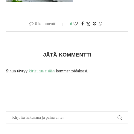
0 kommentti
0
JÄTÄ KOMMENTTI
Sinun täytyy
kirjautua sisään
kommentoidaksesi.