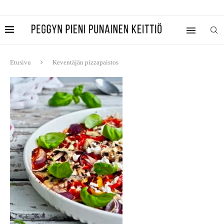
Etusivu
Keventäjän pizzapaistos