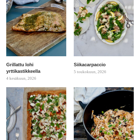
Grillattu lohi
Siikacarpaccio
yrttikastikkeella
5 toukokuun, 2026
4 kesäkuun, 2026