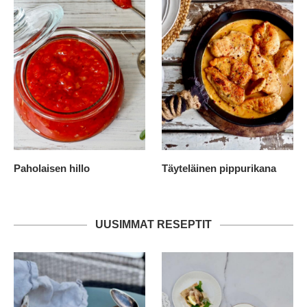
Paholaisen hillo
Täyteläinen pippurikana
UUSIMMAT RESEPTIT