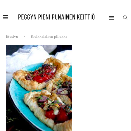
Etusivu
Kreikkalainen piirakka