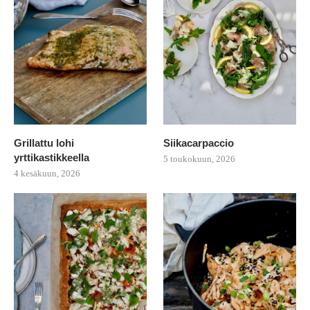
Grillattu lohi
Siikacarpaccio
yrttikastikkeella
5 toukokuun, 2026
4 kesäkuun, 2026