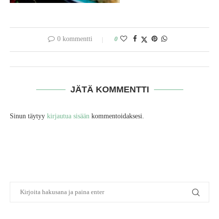
0 kommentti
0
JÄTÄ KOMMENTTI
Sinun täytyy
kirjautua sisään
kommentoidaksesi.