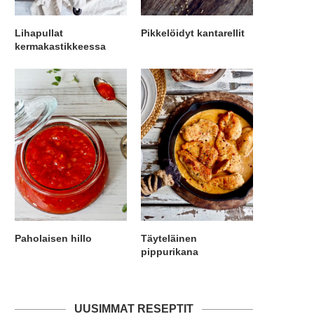
Lihapullat
Pikkelöidyt kantarellit
kermakastikkeessa
Paholaisen hillo
Täyteläinen
pippurikana
UUSIMMAT RESEPTIT