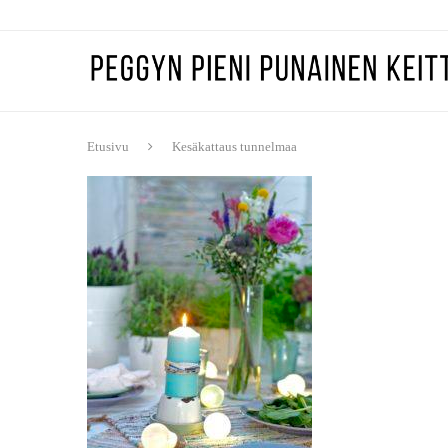
Etusivu
Kesäkattaus tunnelmaa