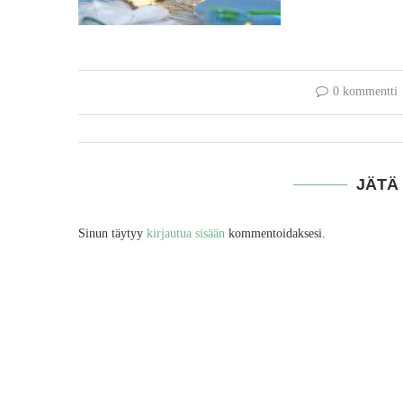
0 kommentti
JÄTÄ
Sinun täytyy
kirjautua sisään
kommentoidaksesi.