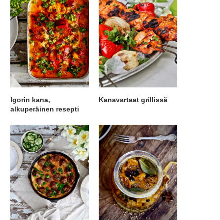
Igorin kana,
Kanavartaat grillissä
alkuperäinen resepti