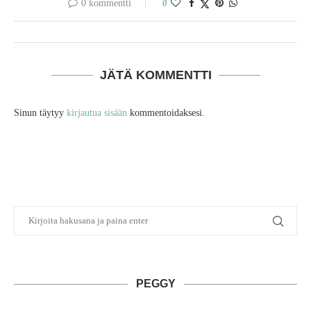
0 kommentti
0
JÄTÄ KOMMENTTI
Sinun täytyy
kirjautua sisään
kommentoidaksesi.
PEGGY