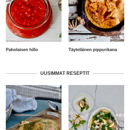
Paholaisen hillo
Täyteläinen pippurikana
UUSIMMAT RESEPTIT