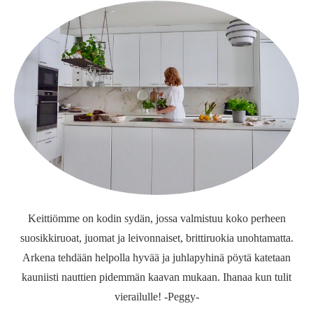
Keittiömme on kodin sydän, jossa valmistuu koko perheen
suosikkiruoat, juomat ja leivonnaiset, brittiruokia unohtamatta.
Arkena tehdään helpolla hyvää ja juhlapyhinä pöytä katetaan
kauniisti nauttien pidemmän kaavan mukaan. Ihanaa kun tulit
vierailulle! -Peggy-