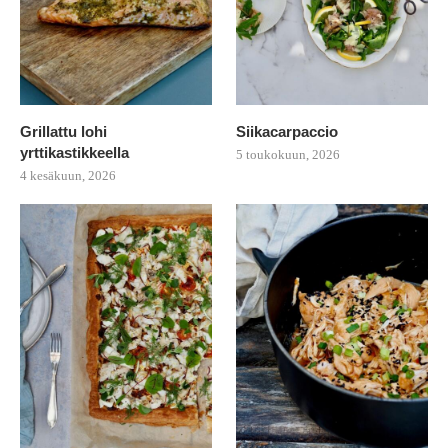
Grillattu lohi
Siikacarpaccio
yrttikastikkeella
5 toukokuun, 2026
4 kesäkuun, 2026